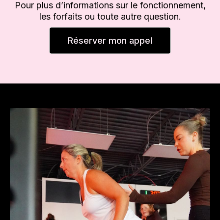
Pour plus d’informations sur le fonctionnement,
les forfaits ou toute autre question.
Réserver mon appel