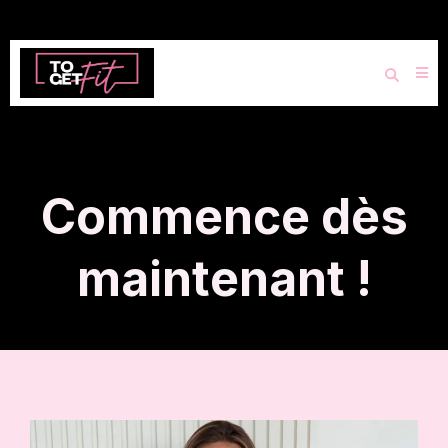
Commence dès
maintenant !